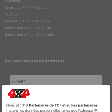
Facebook
Le groupe FB 4x4Pratique
YouTube
La boutique Génération 4×4
Génération 4×4 sur l’app IOS
Génération 4×4 sur l’app Android
Abonnez-vous à notre newsletter