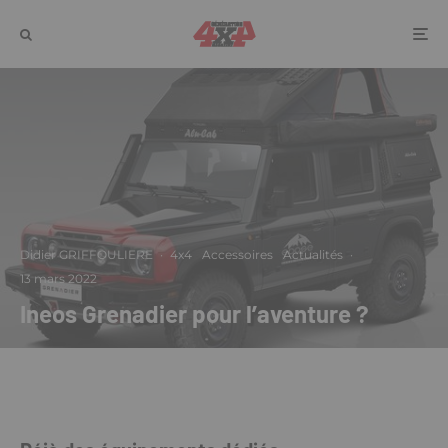
Didier GRIFFOULIERE
·
4x4
Accessoires
Actualités
·
13 mars 2022
Ineos Grenadier pour l’aventure ?