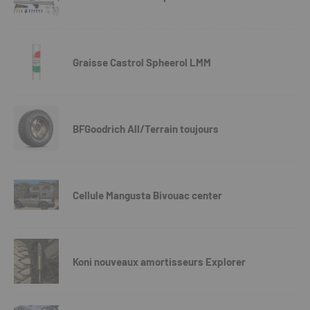
Graisse Castrol Spheerol LMM
BFGoodrich All/Terrain toujours
Cellule Mangusta Bivouac center
Koni nouveaux amortisseurs Explorer