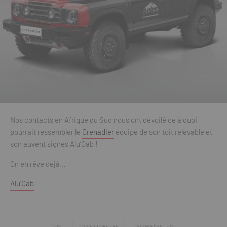
Nos contacts en Afrique du Sud nous ont dévoilé ce à quoi
pourrait ressembler le
Grenadier
équipé de son toit relevable et
son auvent signés Alu’Cab !
On en rêve déjà…
Alu’Cab
4X4
ACCESSOIRE 4X4
EQUIPEMENT 4X4