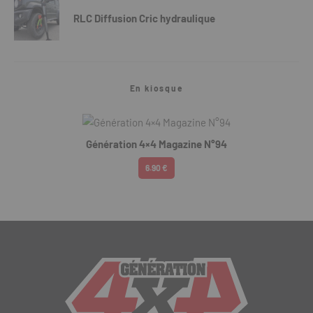
RLC Diffusion Cric hydraulique
En kiosque
Génération 4×4 Magazine N°94
6.90 €