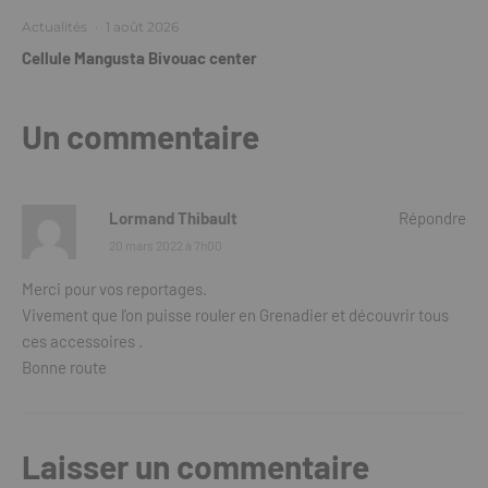
Actualités
·
1 août 2026
Cellule Mangusta Bivouac center
Un commentaire
Lormand Thibault
Répondre
20 mars 2022 à 7h00
Merci pour vos reportages.
Vivement que l’on puisse rouler en Grenadier et découvrir tous
ces accessoires .
Bonne route
Laisser un commentaire