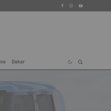
ine
Dakar