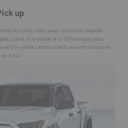
Pick up
tis aux piles, mais aussi une toute nouvelle
glée Lexus, d’un coupé, d’un SUV conçue pour
iser EV » (look Land Cruiser), un autre crossover
 du futur.