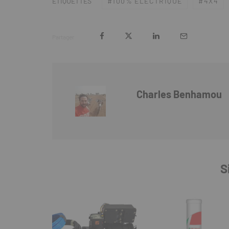
100% ÉLECTRIQUE
4X4
ÉTIQUETTES
Partager
Charles Benhamou
S