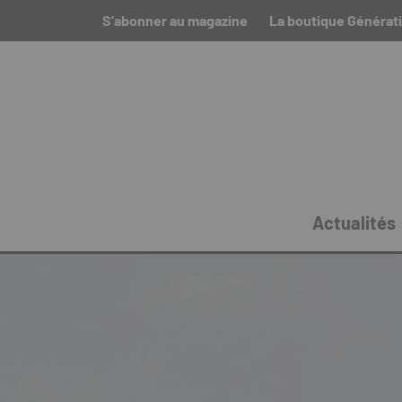
S’abonner au magazine
La boutique Générat
Actualités