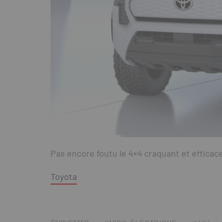
Pas encore foutu le 4×4 craquant et efficac
Toyota