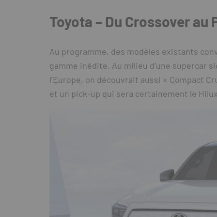
Toyota – Du Crossover au 
Au programme, des modèles existants conver
gamme inédite. Au milieu d’une supercar si
l’Europe, on découvrait aussi « Compact Cru
et un pick-up qui sera certainement le Hilux