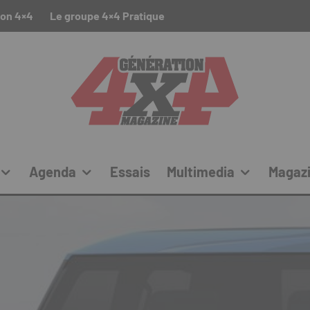
ion 4×4
Le groupe 4×4 Pratique
Agenda
Essais
Multimedia
Magaz