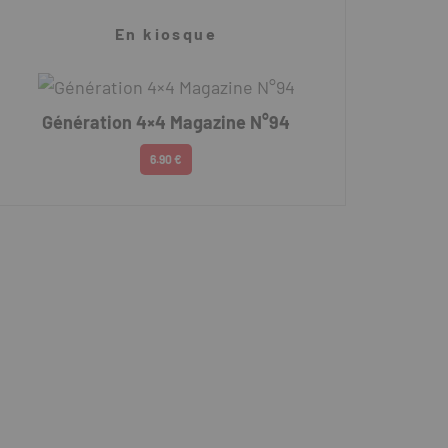
En kiosque
Génération 4×4 Magazine N°94
6.90 €