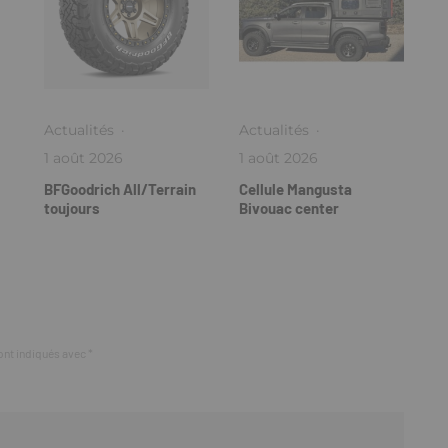
Actualités
·
Actualités
·
1 août 2026
1 août 2026
BFGoodrich All/Terrain
Cellule Mangusta
toujours
Bivouac center
ont indiqués avec
*