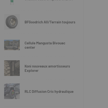
BFGoodrich All/Terrain toujours
Cellule Mangusta Bivouac
center
Koni nouveaux amortisseurs
Explorer
RLC Diffusion Cric hydraulique