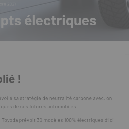
re 2021
pts électriques
lié !
évoilé sa stratégie de neutralité carbone avec, on
riques de ses futures automobiles.
o Toyoda prévoit 30 modèles 100% électriques d’ici