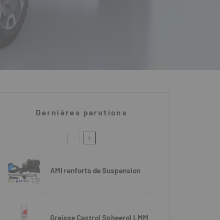
Dernières parutions
AMI renforts de Suspension
Graisse Castrol Spheerol LMM