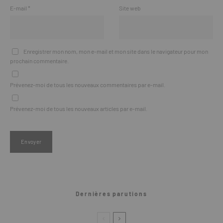
E-mail
*
Site web
Enregistrer mon nom, mon e-mail et mon site dans le navigateur pour mon
prochain commentaire.
Prévenez-moi de tous les nouveaux commentaires par e-mail.
Prévenez-moi de tous les nouveaux articles par e-mail.
Dernières parutions