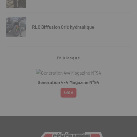
RLC Diffusion Cric hydraulique
En kiosque
Génération 4×4 Magazine N°94
6.90 €