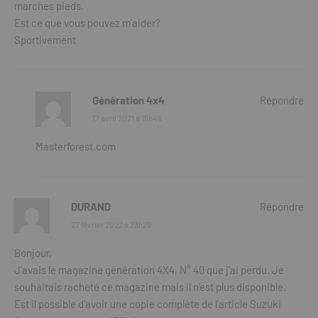
marches pieds.
Est ce que vous pouvez m’aider?
Sportivement
Génération 4x4
Répondre
17 avril 2021 à 15h49
Masterforest.com
DURAND
Répondre
27 février 2022 à 23h29
Bonjour,
J’avais le magazine génération 4X4, N° 40 que j’ai perdu. Je
souhaitais racheté ce magazine mais il n’est plus disponible.
Est il possible d’avoir une copie complète de l’article Suzuki