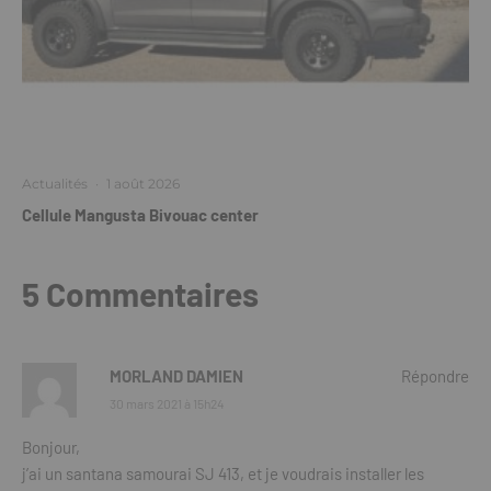
Actualités
·
1 août 2026
Cellule Mangusta Bivouac center
5 Commentaires
MORLAND DAMIEN
Répondre
30 mars 2021 à 15h24
Bonjour,
j’ai un santana samourai SJ 413, et je voudrais installer les