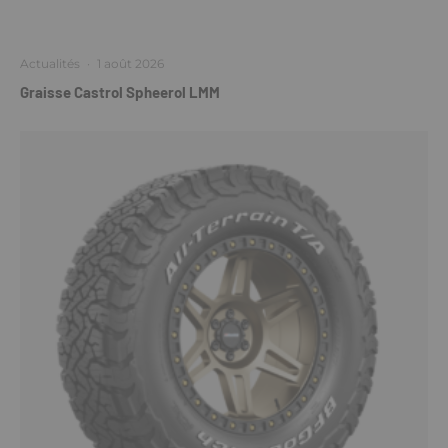
Actualités
·
1 août 2026
Graisse Castrol Spheerol LMM