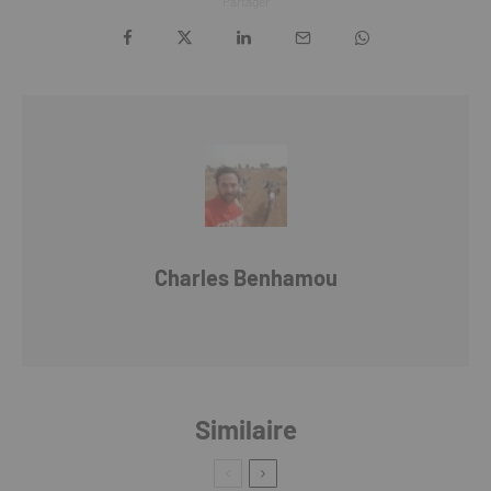
Partager
Charles Benhamou
Similaire