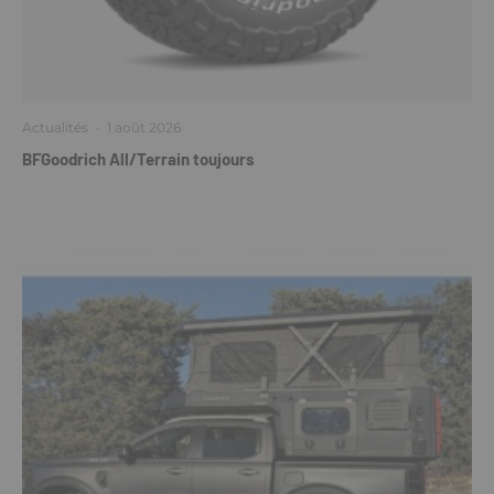
Actualités
·
1 août 2026
BFGoodrich All/Terrain toujours