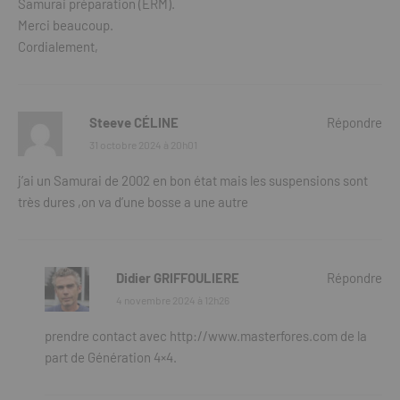
Samurai préparation (ERM).
Merci beaucoup.
Cordialement,
Steeve CÉLINE
Répondre
31 octobre 2024 à 20h01
j’ai un Samurai de 2002 en bon état mais les suspensions sont
très dures ,on va d’une bosse a une autre
Didier GRIFFOULIERE
Répondre
4 novembre 2024 à 12h26
prendre contact avec
http://www.masterfores.com
de la
part de Génération 4×4.