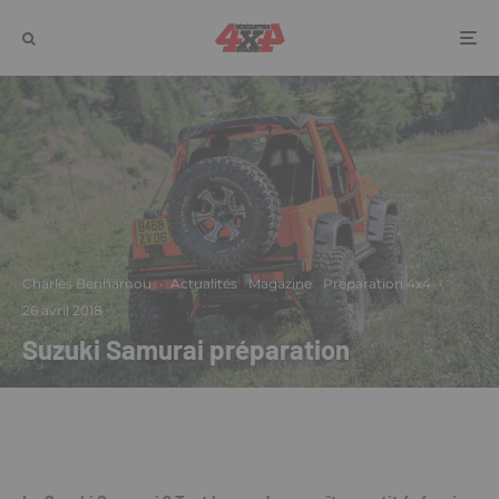
Charles Benhamou
·
Actualités
Magazine
Préparation 4x4
·
26 avril 2018
Suzuki Samurai préparation