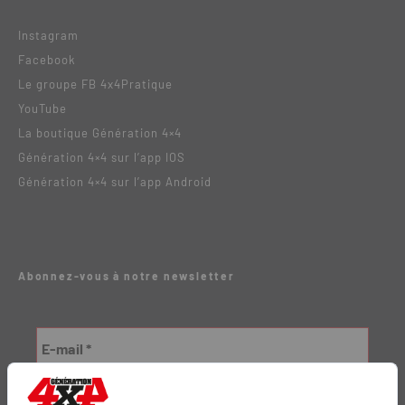
Instagram
Facebook
Le groupe FB 4x4Pratique
YouTube
La boutique Génération 4×4
Génération 4×4 sur l’app IOS
Génération 4×4 sur l’app Android
Abonnez-vous à notre newsletter