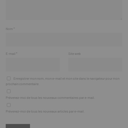
Nom
*
E-mail
*
Site web
Enregistrer mon nom, mon e-mail et mon site dans le navigateur pour mon
prochain commentaire.
Prévenez-moi de tous les nouveaux commentaires par e-mail.
Prévenez-moi de tous les nouveaux articles par e-mail.