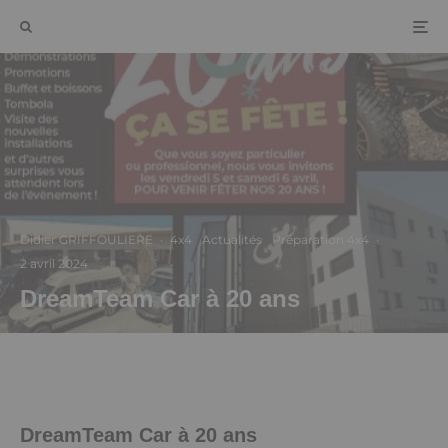
Didier GRIFFOULIERE
·
4x4
Actualités
Préparation 4x4
·
2 avril 2024
DreamTeam Car à 20 ans
DreamTeam Car à 20 ans