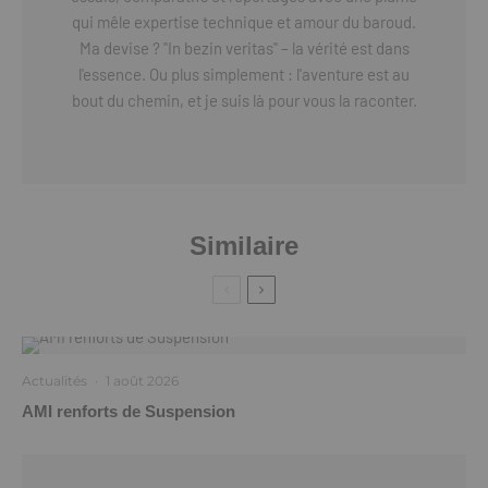
qui mêle expertise technique et amour du baroud.
Ma devise ? "In bezin veritas" – la vérité est dans
l'essence. Ou plus simplement : l'aventure est au
bout du chemin, et je suis là pour vous la raconter.
Similaire
Actualités
·
1 août 2026
AMI renforts de Suspension