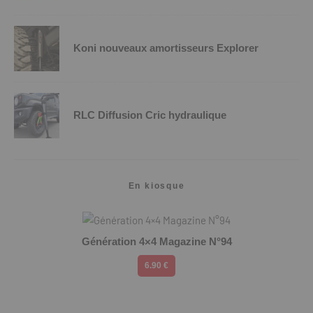
Koni nouveaux amortisseurs Explorer
RLC Diffusion Cric hydraulique
En kiosque
Génération 4×4 Magazine N°94
6.90 €