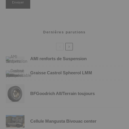
Dernières parutions
AMI renforts de Suspension
Graisse Castrol Spheerol LMM
BFGoodrich All/Terrain toujours
Cellule Mangusta Bivouac center