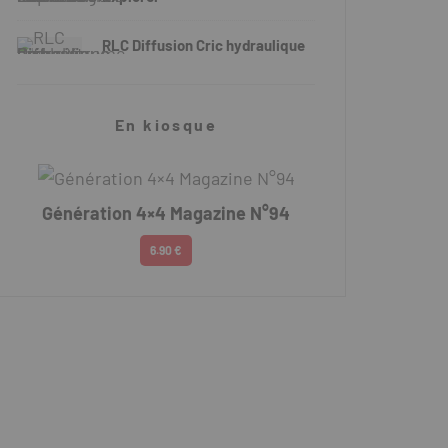
RLC Diffusion Cric hydraulique
En kiosque
Génération 4×4 Magazine N°94
6.90 €