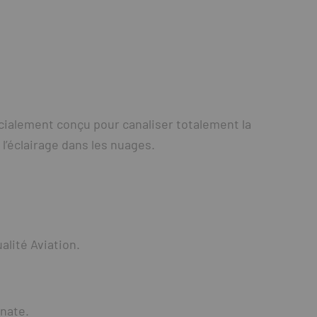
cialement conçu pour canaliser totalement la
 l’éclairage dans les nuages.
lité Aviation.
onate.