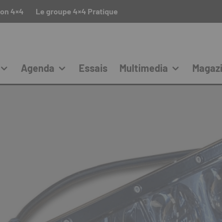
ion 4×4
Le groupe 4×4 Pratique
Agenda
Essais
Multimedia
Magaz