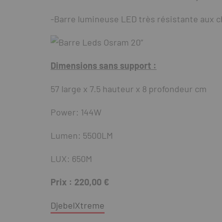
-Barre lumineuse LED très résistante aux ch
Dimensions sans support :
57 large x 7.5 hauteur x 8 profondeur cm
Power: 144W
Lumen: 5500LM
LUX: 650M
Prix : 220,00 €
DjebelXtreme