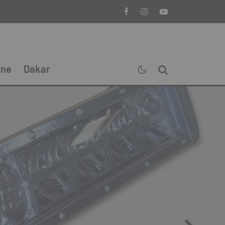
ine
Dakar