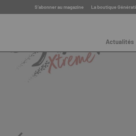
S’abonner au magazine
La boutique Générat
Actualités