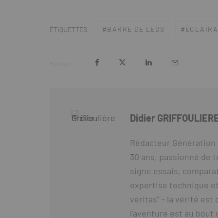
BARRE DE LEDS
ÉCLAIR
ÉTIQUETTES
Partager
Didier GRIFFOULIER
Rédacteur Génération 
30 ans, passionné de t
signe essais, comparat
expertise technique et
veritas" – la vérité es
l'aventure est au bout 