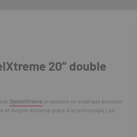
elXtreme 20” double
Leds
DjebelXtreme
proposent un éclairage puissant
e et longue distance grâce à la technologie
Led