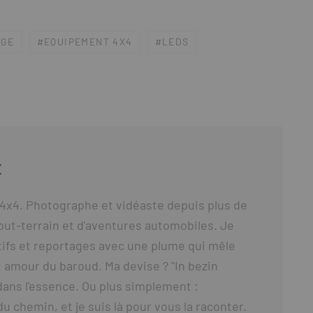
AGE
EQUIPEMENT 4X4
LEDS
E
4x4. Photographe et vidéaste depuis plus de
out-terrain et d'aventures automobiles. Je
ifs et reportages avec une plume qui mêle
 amour du baroud. Ma devise ? "In bezin
t dans l'essence. Ou plus simplement :
du chemin, et je suis là pour vous la raconter.