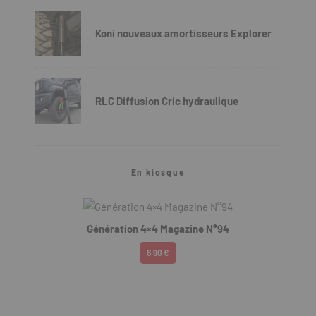
Koni nouveaux amortisseurs Explorer
RLC Diffusion Cric hydraulique
En kiosque
Génération 4×4 Magazine N°94
6.90 €