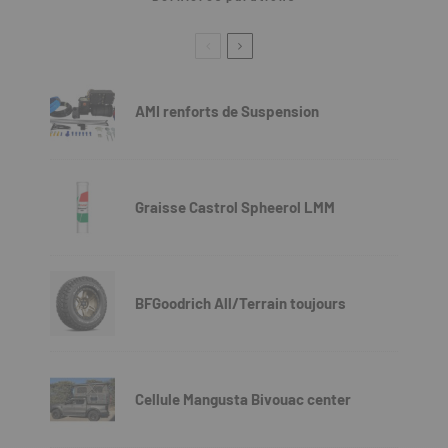
AMI renforts de Suspension
Graisse Castrol Spheerol LMM
BFGoodrich All/Terrain toujours
Cellule Mangusta Bivouac center