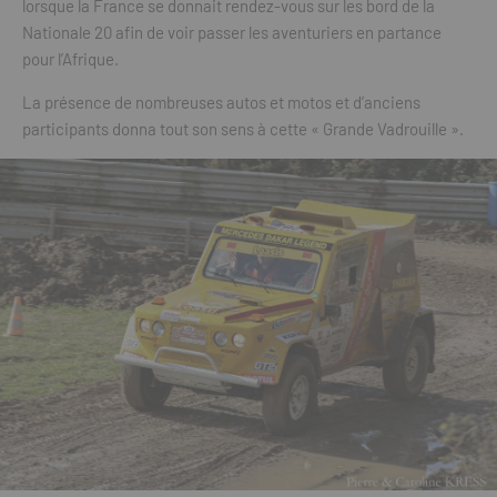
lorsque la France se donnait rendez-vous sur les bord de la
Nationale 20 afin de voir passer les aventuriers en partance
pour l’Afrique.
La présence de nombreuses autos et motos et d’anciens
participants donna tout son sens à cette « Grande Vadrouille ».