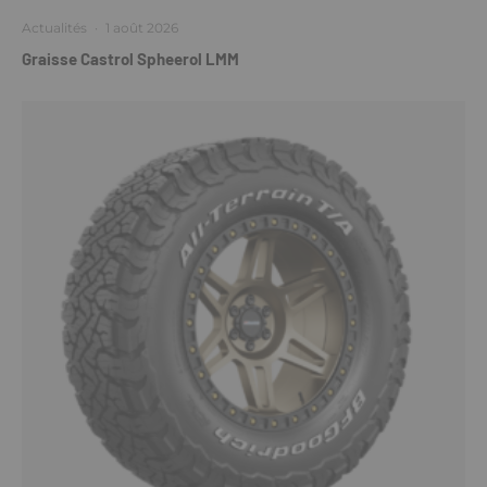
Actualités
·
1 août 2026
Graisse Castrol Spheerol LMM