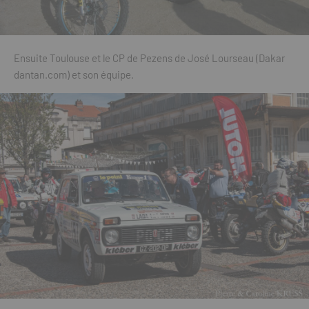
Ensuite Toulouse et le CP de Pezens de José Lourseau (Dakar
dantan.com) et son équipe.