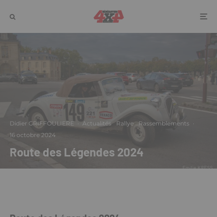
Didier GRIFFOULIERE
·
Actualités
Rallye
Rassemblements
·
16 octobre 2024
Route des Légendes 2024