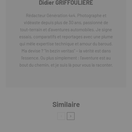
Didier GRIFFOULIERE
Rédacteur Génération 4x4. Photographe et
vidéaste depuis plus de 30 ans, passionné de
tout-terrain et d'aventures automobiles. Je signe
essais, comparatifs et reportages avec une plume
qui mêle expertise technique et amour du baroud.
Ma devise ? "In bezin veritas" – la vérité est dans
l'essence. Ou plus simplement : l'aventure est au
bout du chemin, et je suis là pour vous la raconter.
Similaire