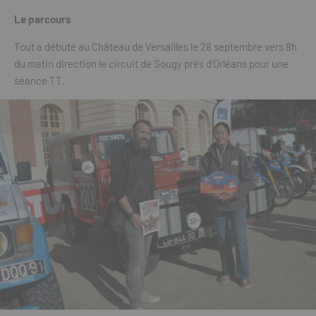
Le parcours
Tout a débuté au Château de Versailles le 28 septembre vers 8h
du matin direction le circuit de Sougy près d’Orléans pour une
séance TT.