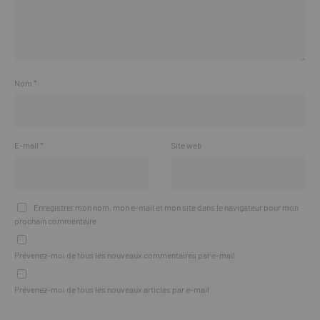
Nom
*
E-mail
*
Site web
Enregistrer mon nom, mon e-mail et mon site dans le navigateur pour mon
prochain commentaire.
Prévenez-moi de tous les nouveaux commentaires par e-mail.
Prévenez-moi de tous les nouveaux articles par e-mail.