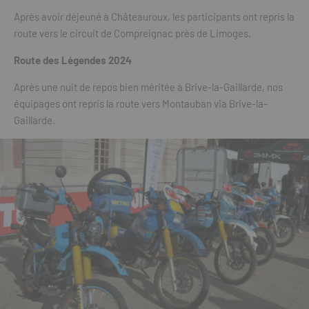
Après avoir déjeuné à Châteauroux, les participants ont repris la
route vers le circuit de Compreignac près de Limoges.
Route des Légendes 2024
Après une nuit de repos bien méritée à Brive-la-Gaillarde, nos
équipages ont repris la route vers Montauban via Brive-la-
Gaillarde.