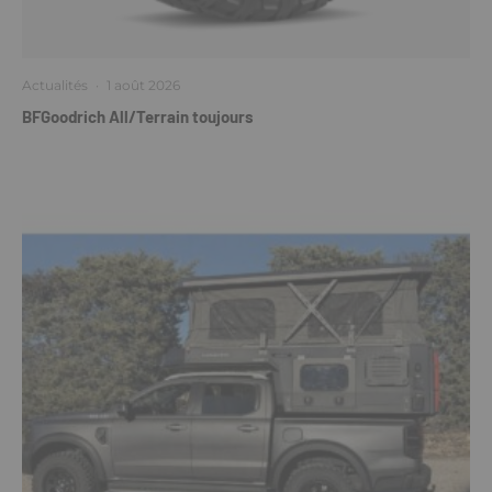
Actualités
·
1 août 2026
BFGoodrich All/Terrain toujours