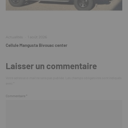
Actualités
·
1 août 2026
Cellule Mangusta Bivouac center
Laisser un commentaire
Votre adresse e-mail ne sera pas publiée.
Les champs obligatoires sont indiqués
avec
*
Commentaire
*