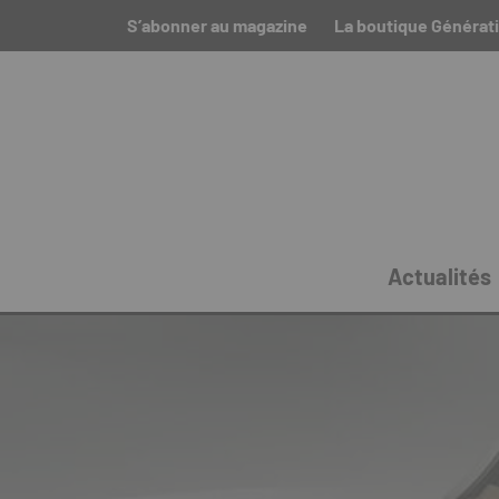
S’abonner au magazine
La boutique Générat
Actualités