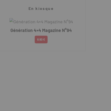
En kiosque
Génération 4×4 Magazine N°94
6.90 €