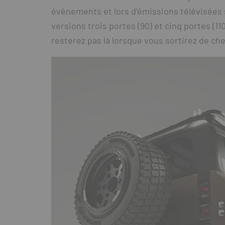
évènements et lors d’émissions télévisées 
versions trois portes (90) et cinq portes (11
resterez pas là lorsque vous sortirez de ch