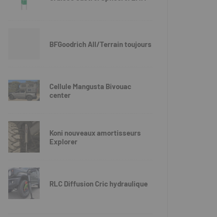
BFGoodrich All/Terrain toujours
Cellule Mangusta Bivouac
center
Koni nouveaux amortisseurs
Explorer
RLC Diffusion Cric hydraulique