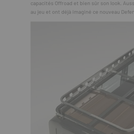
capacités Offroad et bien sûr son look. Auss
au jeu et ont déjà imaginé ce nouveau Def