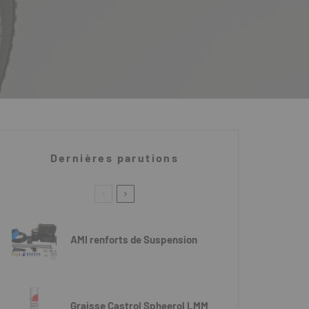
Dernières parutions
AMI renforts de Suspension
Graisse Castrol Spheerol LMM