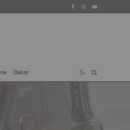
ine
Dakar