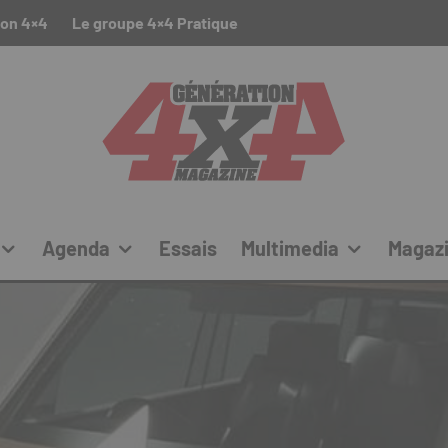
ion 4×4
Le groupe 4×4 Pratique
Agenda
Essais
Multimedia
Magaz