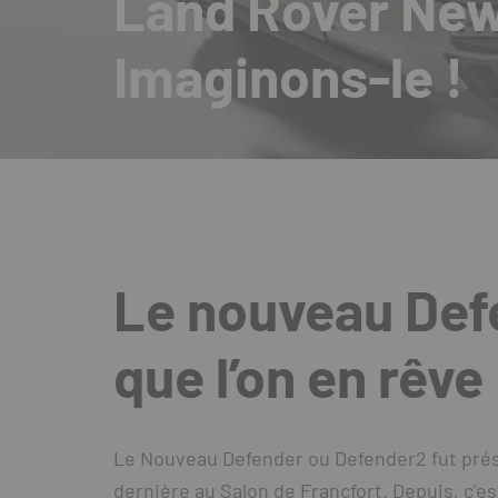
Land Rover Ne
Imaginons-le !
Le nouveau Defe
que l’on en rêve
Le Nouveau Defender ou Defender2 fut présen
dernière au Salon de Francfort. Depuis, c’e