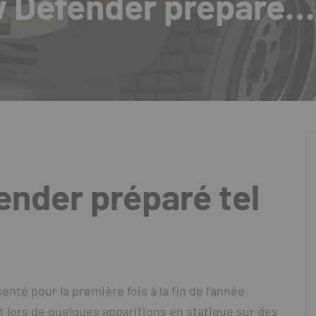
w Defender préparé…
nder préparé tel
té pour la première fois à la fin de l’année
st lors de quelques apparitions en statique sur des