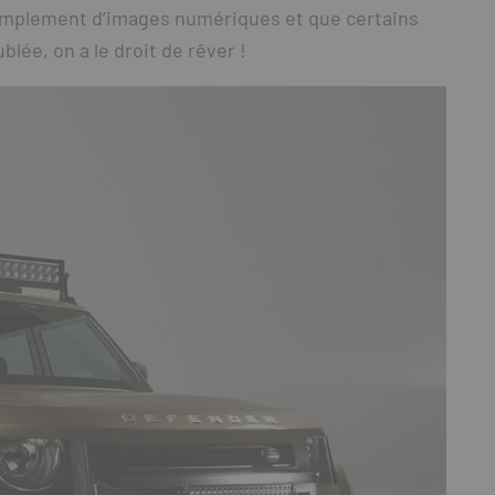
git simplement d’images numériques et que certains
lée, on a le droit de rêver !