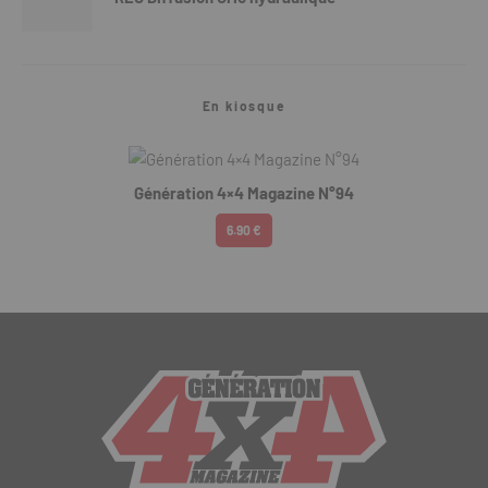
En kiosque
Génération 4×4 Magazine N°94
6.90 €