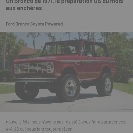
Un Bronco de 1971, la préparation US du mois
aux enchères
Ford Bronco Coyote Powered
nouvelle fois, nous n’avons pas résisté à vous faire partager ces
4×4 US qui nous font toujours rêver !