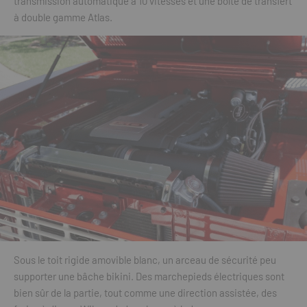
transmission automatique à 10 vitesses et une boîte de transfert
à double gamme Atlas.
Sous le toit rigide amovible blanc, un arceau de sécurité peu
supporter une bâche bikini. Des marchepieds électriques sont
bien sûr de la partie, tout comme une direction assistée, des