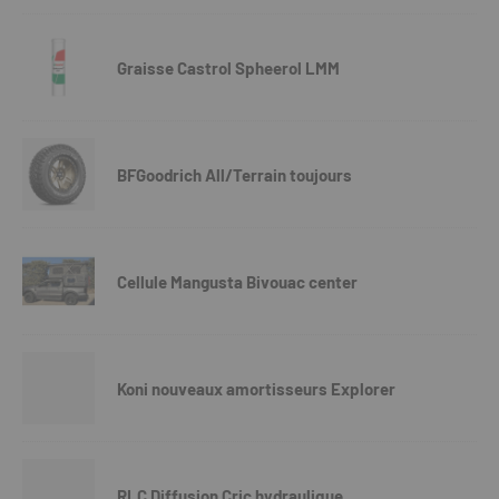
Graisse Castrol Spheerol LMM
BFGoodrich All/Terrain toujours
Cellule Mangusta Bivouac center
Koni nouveaux amortisseurs Explorer
RLC Diffusion Cric hydraulique