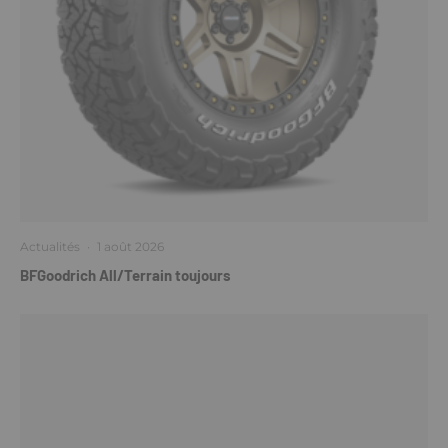
Actualités
·
1 août 2026
BFGoodrich All/Terrain toujours