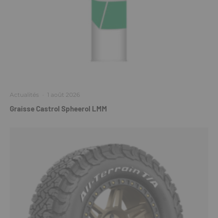
Actualités
·
1 août 2026
Graisse Castrol Spheerol LMM