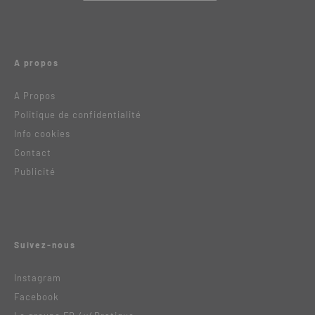
A propos
A Propos
Politique de confidentialité
Info cookies
Contact
Publicité
Suivez-nous
Instagram
Facebook