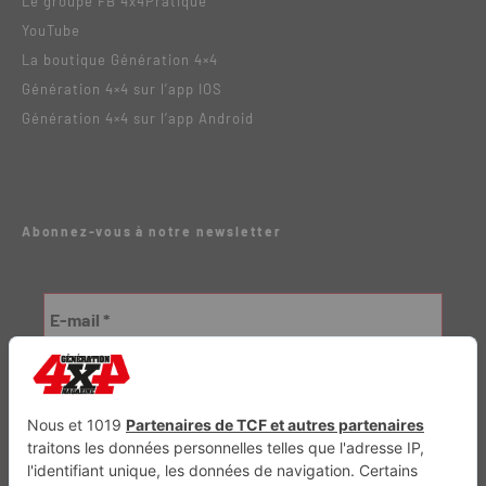
Le groupe FB 4x4Pratique
YouTube
La boutique Génération 4×4
Génération 4×4 sur l’app IOS
Génération 4×4 sur l’app Android
Abonnez-vous à notre newsletter