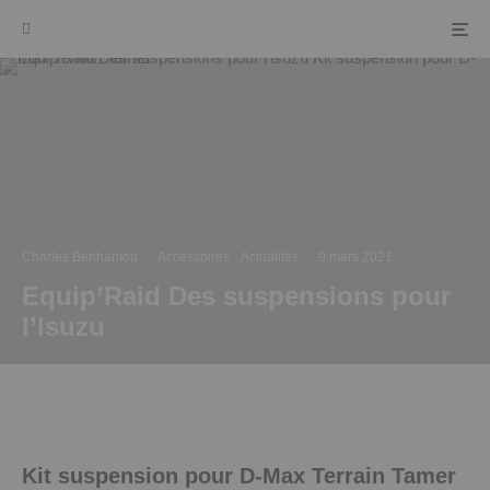
Charles Benhamou
·
Accessoires
Actualités
·
9 mars 2021
Equip’Raid Des suspensions pour
l’Isuzu
Kit suspension pour D-Max Terrain Tamer