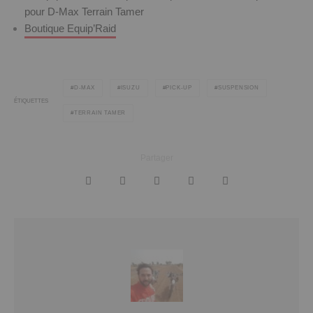
Boutique Equip’Raid
D-MAX
ISUZU
PICK-UP
SUSPENSION
ÉTIQUETTES
TERRAIN TAMER
Partager