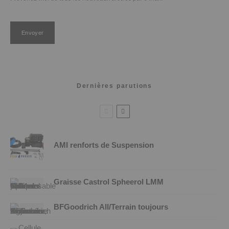
Dernières parutions
AMI renforts de Suspension
Graisse Castrol Spheerol LMM
BFGoodrich All/Terrain toujours