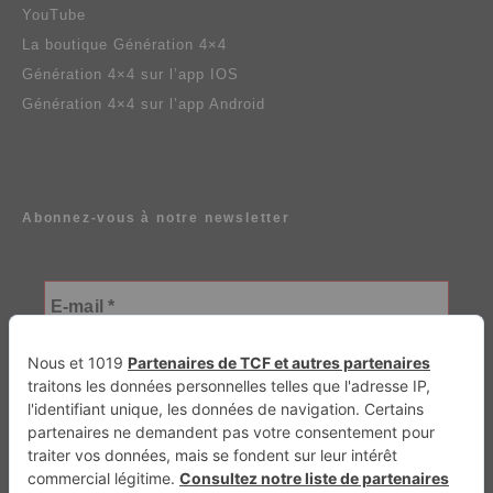
YouTube
La boutique Génération 4×4
Génération 4×4 sur l’app IOS
Génération 4×4 sur l’app Android
Abonnez-vous à notre newsletter