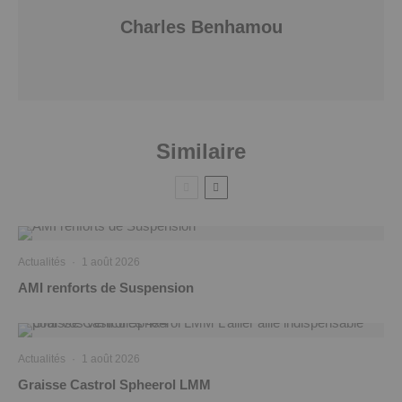
Charles Benhamou
Similaire
Actualités
·
1 août 2026
AMI renforts de Suspension
Actualités
·
1 août 2026
Graisse Castrol Spheerol LMM