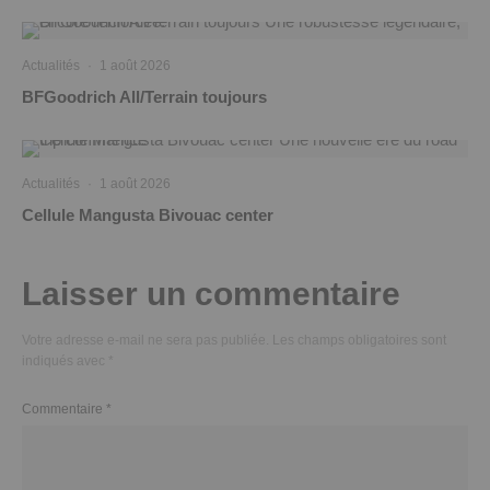
Actualités
·
1 août 2026
BFGoodrich All/Terrain toujours
Actualités
·
1 août 2026
Cellule Mangusta Bivouac center
Laisser un commentaire
Votre adresse e-mail ne sera pas publiée.
Les champs obligatoires sont
indiqués avec
*
Commentaire
*