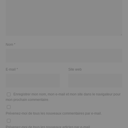
Nom
*
E-mail
*
Site web
Enregistrer mon nom, mon e-mail et mon site dans le navigateur pour
mon prochain commentaire.
Prévenez-moi de tous les nouveaux commentaires par e-mail.
Prévenez-moi de tous les nouveaux articles par e-mail.