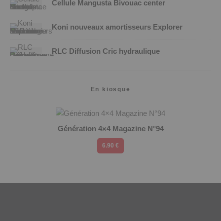
Cellule Mangusta Bivouac center
Koni nouveaux amortisseurs Explorer
RLC Diffusion Cric hydraulique
En kiosque
Génération 4×4 Magazine N°94
6.90 €