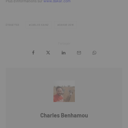
Plus d’informations sur
www.dakar.com
ÉTIQUETTES
CARLOS SAINZ
DAKAR 2018
Partager
Charles Benhamou