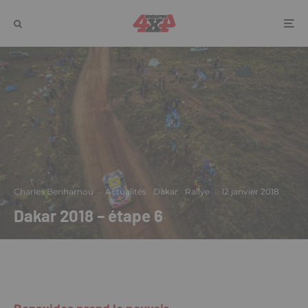
Charles Benhamou
·
Actualités
Dakar
Rallye
·
12 janvier 2018
Dakar 2018 – étape 6