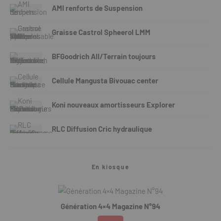
AMI renforts de Suspension
Graisse Castrol Spheerol LMM
BFGoodrich All/Terrain toujours
Cellule Mangusta Bivouac center
Koni nouveaux amortisseurs Explorer
RLC Diffusion Cric hydraulique
En kiosque
Génération 4×4 Magazine N°94