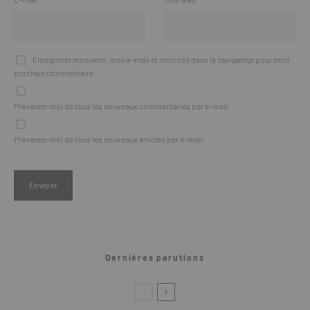
Enregistrer mon nom, mon e-mail et mon site dans le navigateur pour mon
prochain commentaire.
Prévenez-moi de tous les nouveaux commentaires par e-mail.
Prévenez-moi de tous les nouveaux articles par e-mail.
Dernières parutions