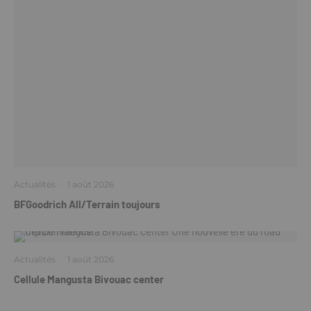
Actualités
·
1 août 2026
BFGoodrich All/Terrain toujours
Actualités
·
1 août 2026
Cellule Mangusta Bivouac center