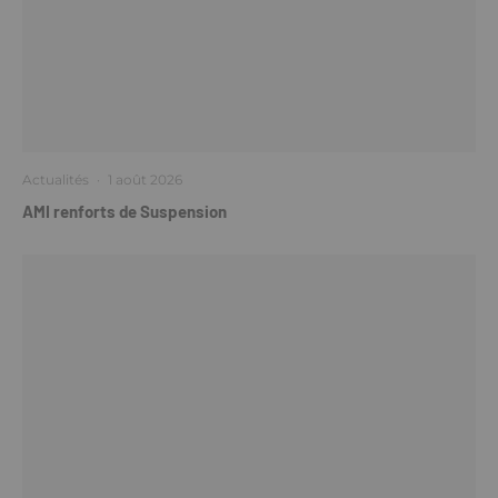
Actualités
·
1 août 2026
AMI renforts de Suspension