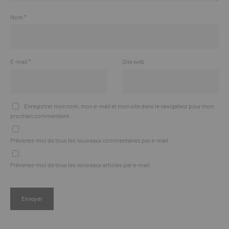
Nom
*
E-mail
*
Site web
Enregistrer mon nom, mon e-mail et mon site dans le navigateur pour mon
prochain commentaire.
Prévenez-moi de tous les nouveaux commentaires par e-mail.
Prévenez-moi de tous les nouveaux articles par e-mail.