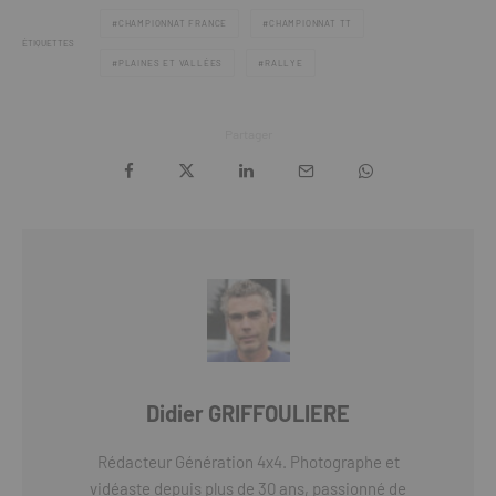
CHAMPIONNAT FRANCE
CHAMPIONNAT TT
ÉTIQUETTES
PLAINES ET VALLÉES
RALLYE
Partager
Didier GRIFFOULIERE
Rédacteur Génération 4x4. Photographe et
vidéaste depuis plus de 30 ans, passionné de