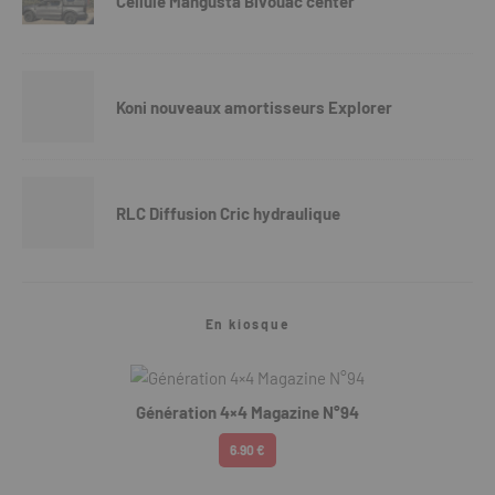
Cellule Mangusta Bivouac center
Koni nouveaux amortisseurs Explorer
RLC Diffusion Cric hydraulique
En kiosque
Génération 4×4 Magazine N°94
6.90 €