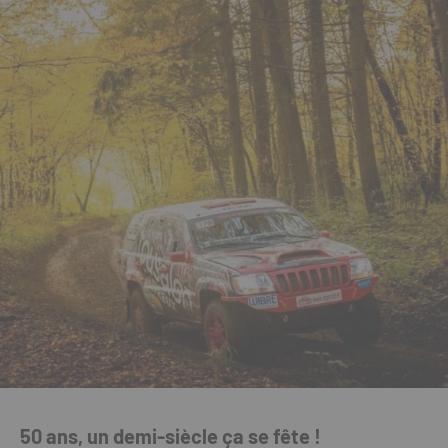
50 ans, un demi-siècle ça se fête !