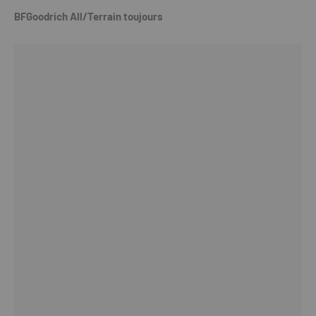
BFGoodrich All/Terrain toujours