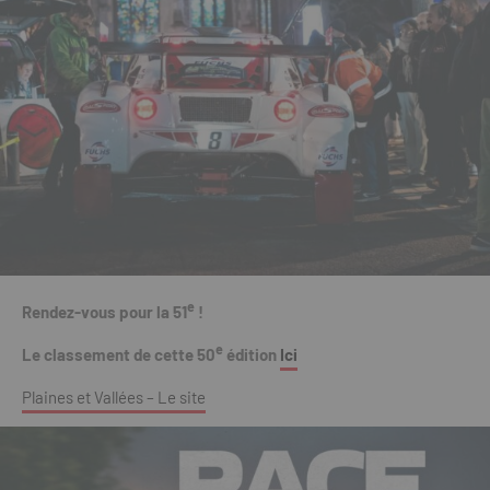
e
Rendez-vous pour la 51
!
e
Le classement de cette 50
édition
Ici
Plaines et Vallées – Le site