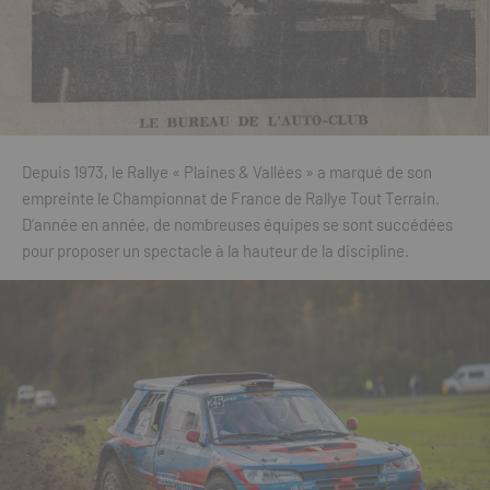
Depuis 1973, le Rallye « Plaines & Vallées » a marqué de son
empreinte le Championnat de France de Rallye Tout Terrain.
D’année en année, de nombreuses équipes se sont succédées
pour proposer un spectacle à la hauteur de la discipline.