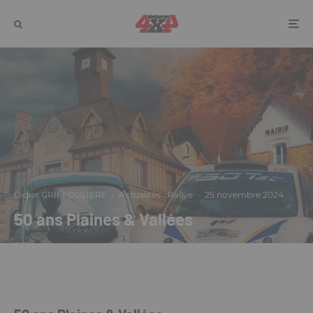
Didier GRIFFOULIERE
·
Actualités
Rallye
·
25 novembre 2024
50 ans Plaines & Vallées