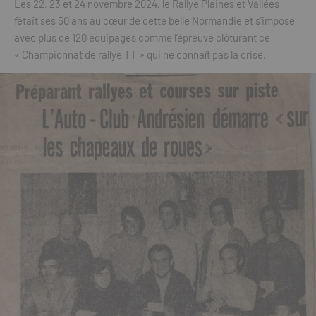
Les 22, 23 et 24 novembre 2024, le Rallye Plaines et Vallées
fêtait ses 50 ans au cœur de cette belle Normandie et s’impose
avec plus de 120 équipages comme l’épreuve clôturant ce
« Championnat de rallye TT » qui ne connaît pas la crise.